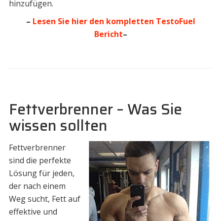
hinzufügen.
–
Lesen Sie hier den kompletten TestoFuel
Bericht
–
Fettverbrenner – Was Sie
wissen sollten
Fettverbrenner
sind die perfekte
Lösung für jeden,
der nach einem
Weg sucht, Fett auf
effektive und