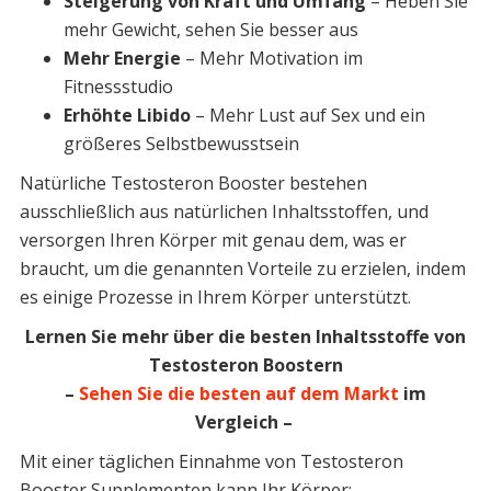
Steigerung von Kraft und Umfang
– Heben Sie
mehr Gewicht, sehen Sie besser aus
Mehr Energie
– Mehr Motivation im
Fitnessstudio
Erhöhte Libido
– Mehr Lust auf Sex und ein
größeres Selbstbewusstsein
Natürliche Testosteron Booster bestehen
ausschließlich aus natürlichen Inhaltsstoffen, und
versorgen Ihren Körper mit genau dem, was er
braucht, um die genannten Vorteile zu erzielen, indem
es einige Prozesse in Ihrem Körper unterstützt.
Lernen Sie mehr über die besten Inhaltsstoffe von
Testosteron Boostern
–
Sehen Sie die besten auf dem Markt
im
Vergleich –
Mit einer täglichen Einnahme von Testosteron
Booster Supplementen kann Ihr Körper: