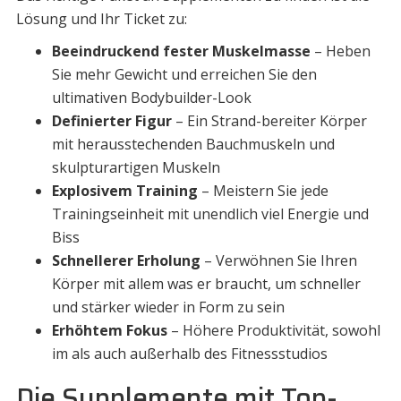
Lösung und Ihr Ticket zu:
Beeindruckend fester Muskelmasse
– Heben
Sie mehr Gewicht und erreichen Sie den
ultimativen Bodybuilder-Look
Definierter Figur
– Ein Strand-bereiter Körper
mit herausstechenden Bauchmuskeln und
skulpturartigen Muskeln
Explosivem Training
– Meistern Sie jede
Trainingseinheit mit unendlich viel Energie und
Biss
Schnellerer Erholung
– Verwöhnen Sie Ihren
Körper mit allem was er braucht, um schneller
und stärker wieder in Form zu sein
Erhöhtem Fokus
– Höhere Produktivität, sowohl
im als auch außerhalb des Fitnessstudios
Die Supplemente mit Top-