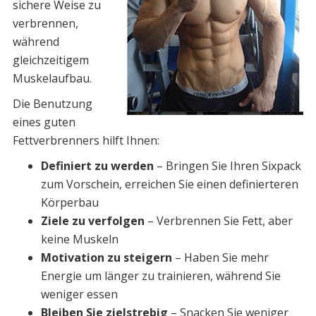
sichere Weise zu
verbrennen,
während
gleichzeitigem
Muskelaufbau.
Die Benutzung
eines guten
Fettverbrenners hilft Ihnen:
Definiert zu werden
– Bringen Sie Ihren Sixpack
zum Vorschein, erreichen Sie einen definierteren
Körperbau
Ziele zu verfolgen
– Verbrennen Sie Fett, aber
keine Muskeln
Motivation zu steigern
– Haben Sie mehr
Energie um länger zu trainieren, während Sie
weniger essen
Bleiben Sie zielstrebig
– Snacken Sie weniger