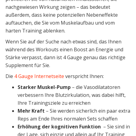
nachgewiesen Wirkung zeigen – das bedeutet
außerdem, dass keine potenziellen Nebeneffekte
auftauchen, die Sie vom Muskelaufbau und vom
harten Training ablenken.
Wenn Sie auf der Suche nach etwas sind, das Ihnen
während des Workouts einen Boost an Energie und
Stärke verpasst, dann ist 4 Gauge genau das richtige
Supplement für Sie.
Die
4 Gauge Internetseite
verspricht Ihnen:
Starker Muskel-Pump
– die Vasodilatatoren
verbessern Ihre Blutzirkulation, was dabei hilft,
Ihre Trainingsziele zu erreichen
Mehr Kraft
– Sie werden sicherlich ein paar extra
Reps am Ende Ihres normalen Sets schaffen
Erhöhung der kognitiven Funktion
– Sie sind in
der Lage, sich einzig und allein auf Ihr Training