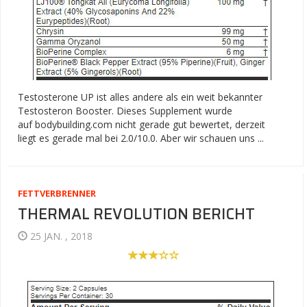
Testosterone UP ist alles andere als ein weit bekannter
Testosteron Booster. Dieses Supplement wurde
auf bodybuilding.com nicht gerade gut bewertet, derzeit
liegt es gerade mal bei 2.0/10.0. Aber wir schauen uns ...
FETTVERBRENNER
THERMAL REVOLUTION BERICHT
25 JAN. , 2018