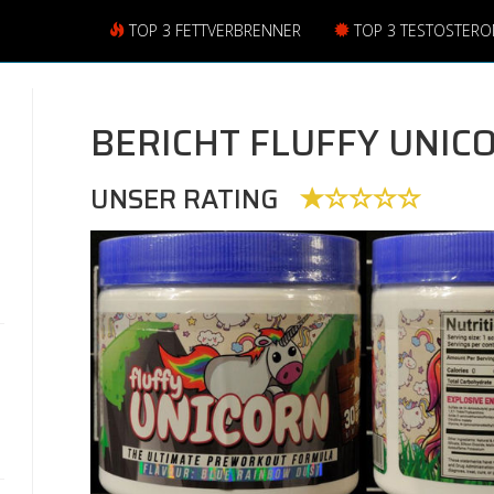
TOP 3 FETTVERBRENNER
TOP 3 TESTOSTER
BERICHT FLUFFY UNIC
UNSER RATING