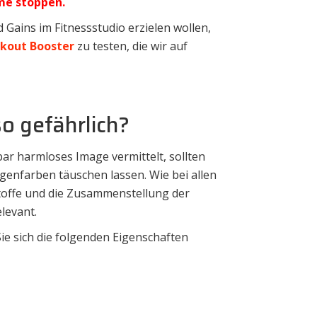
hme stoppen.
 Gains im Fitnessstudio erzielen wollen,
rkout Booster
zu testen, die wir auf
so gefährlich?
ar harmloses Image vermittelt, sollten
genfarben täuschen lassen. Wie bei allen
stoffe und die Zusammenstellung der
elevant.
ie sich die folgenden Eigenschaften