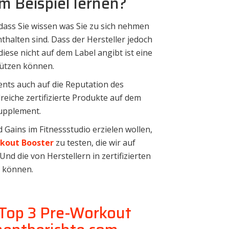
 Beispiel lernen?
dass Sie wissen was Sie zu sich nehmen
thalten sind. Dass der Hersteller jedoch
iese nicht auf dem Label angibt ist eine
hützen können.
ents auch auf die Reputation des
lreiche zertifizierte Produkte auf dem
Supplement.
 Gains im Fitnessstudio erzielen wollen,
rkout Booster
zu testen, die wir auf
nd die von Herstellern in zertifizierten
n können.
 Top 3 Pre-Workout