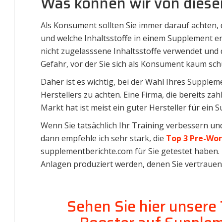
Was können wir von diesem
Als Konsument sollten Sie immer darauf achten, 
und welche Inhaltsstoffe in einem Supplement en
nicht zugelasssene Inhaltsstoffe verwendet und d
Gefahr, vor der Sie sich als Konsument kaum sc
Daher ist es wichtig, bei der Wahl Ihres Supplem
Herstellers zu achten. Eine Firma, die bereits zah
Markt hat ist meist ein guter Hersteller für ein 
Wenn Sie tatsächlich Ihr Training verbessern und
dann empfehle ich sehr stark, die
Top 3 Pre-Wo
supplementberichte.com für Sie getestet haben. U
Anlagen produziert werden, denen Sie vertraue
Sehen Sie hier unsere