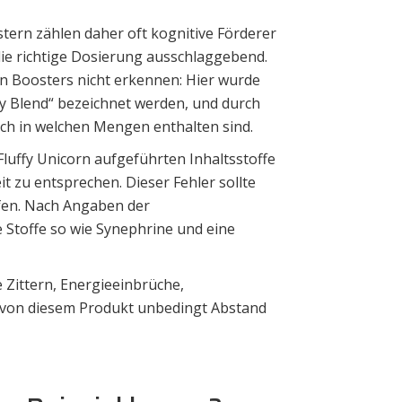
ern zählen daher oft kognitive Förderer
h die richtige Dosierung ausschlaggebend.
rn Boosters nicht erkennen: Hier wurde
rgy Blend“ bezeichnet werden, und durch
lich in welchen Mengen enthalten sind.
Fluffy Unicorn aufgeführten Inhaltsstoffe
zu entsprechen. Dieser Fehler sollte
ufen. Nach Angaben der
Stoffe so wie Synephrine und eine
 Zittern, Energieeinbrüche,
e von diesem Produkt unbedingt Abstand