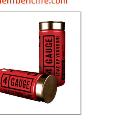
mentberichte.com