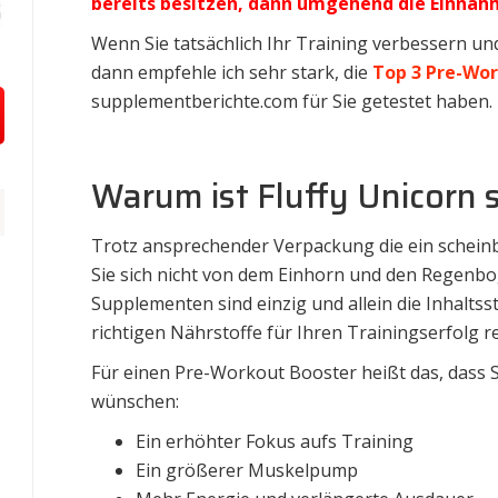
bereits besitzen, dann umgehend die Einna
Wenn Sie tatsächlich Ihr Training verbessern und
dann empfehle ich sehr stark, die
Top 3 Pre-Wo
supplementberichte.com für Sie getestet haben.
Warum ist Fluffy Unicorn 
Trotz ansprechender Verpackung die ein scheinb
Sie sich nicht von dem Einhorn und den Regenbo
Supplementen sind einzig und allein die Inhalts
richtigen Nährstoffe für Ihren Trainingserfolg r
Für einen Pre-Workout Booster heißt das, dass S
wünschen:
Ein erhöhter Fokus aufs Training
Ein größerer Muskelpump