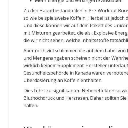
Mehr Energie und verlängerte Ausdauer.
Zu den Hauptbestandteilen in Pre-Workout Boost
so wie beispielsweise Koffein. Hierbei ist jedoc
Und diese können wir auf dem Etikett des Unico
mit Mixturen gearbeitet, die als „Explosive Ene
die wir nicht sehen, welche Inhaltsstoffe tatsäch
Aber noch viel schlimmer: die auf dem Label von 
und Mengenangaben scheinen nicht der Wahrheit 
wirklich keinem Supplement-Hersteller unterla
Gesundheitsbehörde in Kanada waren verbotene 
Überdosierung an Koffein enthalten.
Dies führt zu signifikanten Nebeneffekten so wie
Bluthochdruck und Herzrasen. Daher sollten Si
halten.