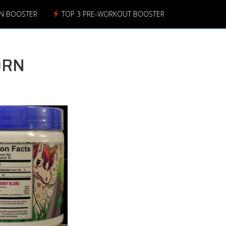
ON BOOSTER
TOP 3 PRE-WORKOUT BOOSTER
ORN