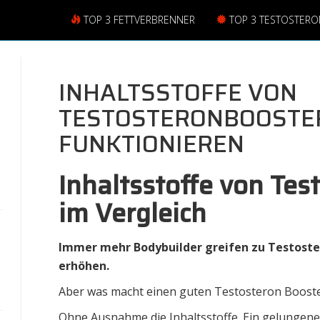
TOP 3 FETTVERBRENNER
TOP 3 TESTOSTER
INHALTSSTOFFE VON
TESTOSTERONBOOSTER
FUNKTIONIEREN
Inhaltsstoffe von Tes
im Vergleich
Immer mehr Bodybuilder greifen zu Testoster
erhöhen.
Aber was macht einen guten Testosteron Boost
Ohne Ausnahme die Inhaltsstoffe. Ein gelungene