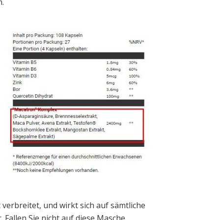
n.
t verbreitet, und wirkt sich auf sämtliche
 Fallen Sie nicht auf diese Masche