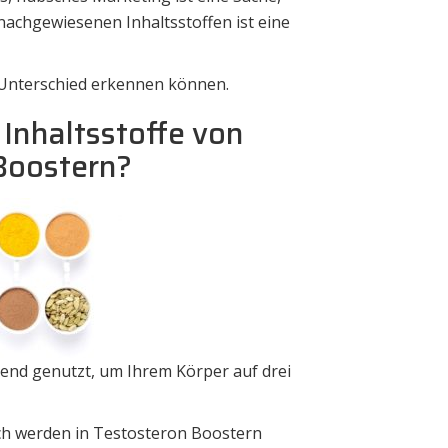
 nachgewiesenen Inhaltsstoffen ist eine
n Unterschied erkennen können.
 Inhaltsstoffe von
Boostern?
end genutzt, um Ihrem Körper auf drei
lich werden in Testosteron Boostern