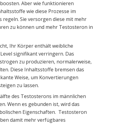
n boosten. Aber wie funktionieren
nhaltsstoffe wie diese Prozesse im
s regeln. Sie versorgen diese mit mehr
hren zu können und mehr Testosteron in
cht, Ihr Körper enthält weibliche
evel signifikant verringern. Das
Estrogen zu produzieren, normalerweise,
ten. Diese Inhaltsstoffe bremsen das
ikante Weise, um Konvertierungen
teigen zu lassen.
Hälfte des Testosterons im männlichen
en. Wenn es gebunden ist, wird das
abolischen Eigenschaften. Testosteron
auben damit mehr verfügbares