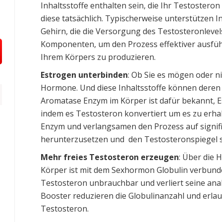
Inhaltsstoffe enthalten sein, die Ihr Testostero
diese tatsächlich. Typischerweise unterstützen I
Gehirn, die die Versorgung des Testosteronlevel
Komponenten, um den Prozess effektiver ausfü
Ihrem Körpers zu produzieren.
Estrogen unterbinden
: Ob Sie es mögen oder ni
Hormone. Und diese Inhaltsstoffe können deren L
Aromatase Enzym im Körper ist dafür bekannt, 
indem es Testosteron konvertiert um es zu erhal
Enzym und verlangsamen den Prozess auf signif
herunterzusetzen und den Testosteronspiegel s
Mehr freies Testosteron erzeugen
: Über die 
Körper ist mit dem Sexhormon Globulin verbund
Testosteron unbrauchbar und verliert seine an
Booster reduzieren die Globulinanzahl und erl
Testosteron.