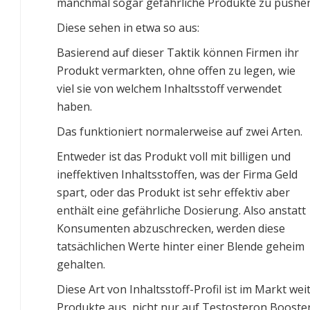
manchmal sogar gefährliche Produkte zu pushe
Diese sehen in etwa so aus:
Basierend auf dieser Taktik können Firmen ihr
Produkt vermarkten, ohne offen zu legen, wie
viel sie von welchem Inhaltsstoff verwendet
haben.
Das funktioniert normalerweise auf zwei Arten.
Entweder ist das Produkt voll mit billigen und
ineffektiven Inhaltsstoffen, was der Firma Geld
spart, oder das Produkt ist sehr effektiv aber
enthält eine gefährliche Dosierung. Also anstatt
Konsumenten abzuschrecken, werden diese
tatsächlichen Werte hinter einer Blende geheim
gehalten.
Diese Art von Inhaltsstoff-Profil ist im Markt wei
Produkte aus, nicht nur auf Testosteron Booster.