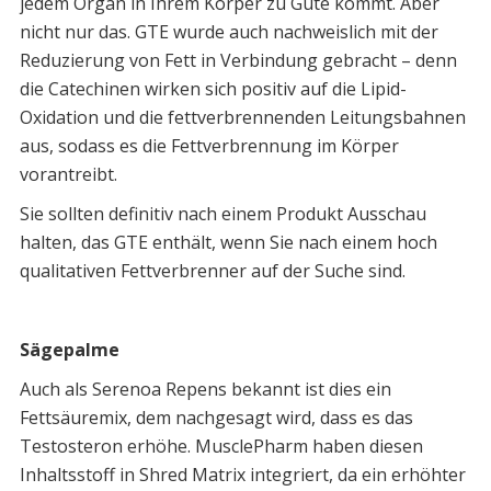
jedem Organ in Ihrem Körper zu Gute kommt. Aber
nicht nur das. GTE wurde auch nachweislich mit der
Reduzierung von Fett in Verbindung gebracht – denn
die Catechinen wirken sich positiv auf die Lipid-
Oxidation und die fettverbrennenden Leitungsbahnen
aus, sodass es die Fettverbrennung im Körper
vorantreibt.
Sie sollten definitiv nach einem Produkt Ausschau
halten, das GTE enthält, wenn Sie nach einem hoch
qualitativen Fettverbrenner auf der Suche sind.
Sägepalme
Auch als Serenoa Repens bekannt ist dies ein
Fettsäuremix, dem nachgesagt wird, dass es das
Testosteron erhöhe. MusclePharm haben diesen
Inhaltsstoff in Shred Matrix integriert, da ein erhöhter