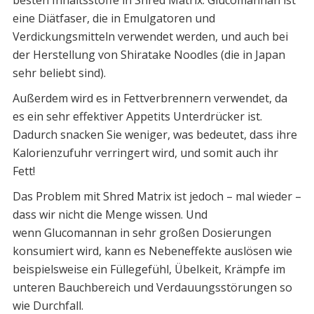
besten Inhaltsstoffe in Shred Matrix. Glucomannan ist
eine Diätfaser, die in Emulgatoren und
Verdickungsmitteln verwendet werden, und auch bei
der Herstellung von Shiratake Noodles (die in Japan
sehr beliebt sind).
Außerdem wird es in Fettverbrennern verwendet, da
es ein sehr effektiver Appetits Unterdrücker ist.
Dadurch snacken Sie weniger, was bedeutet, dass ihre
Kalorienzufuhr verringert wird, und somit auch ihr
Fett!
Das Problem mit Shred Matrix ist jedoch – mal wieder –
dass wir nicht die Menge wissen. Und
wenn Glucomannan in sehr großen Dosierungen
konsumiert wird, kann es Nebeneffekte auslösen wie
beispielsweise ein Füllegefühl, Übelkeit, Krämpfe im
unteren Bauchbereich und Verdauungsstörungen so
wie Durchfall.