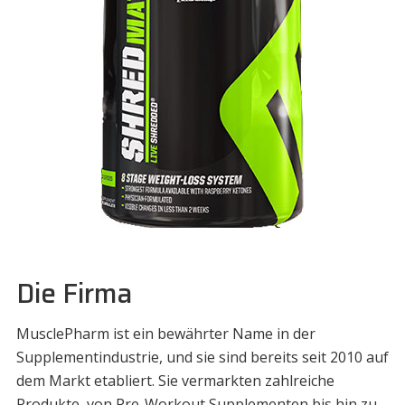
Die Firma
MusclePharm ist ein bewährter Name in der
Supplementindustrie, und sie sind bereits seit 2010 auf
dem Markt etabliert. Sie vermarkten zahlreiche
Produkte, von Pre-Workout Supplementen bis hin zu