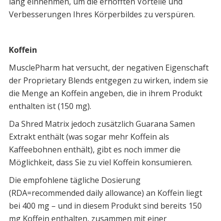
lang einnehmen, um die erhofften Vorteile und
Verbesserungen Ihres Körperbildes zu verspüren.
Koffein
MusclePharm hat versucht, der negativen Eigenschaft
der Proprietary Blends entgegen zu wirken, indem sie
die Menge an Koffein angeben, die in ihrem Produkt
enthalten ist (150 mg).
Da Shred Matrix jedoch zusätzlich Guarana Samen
Extrakt enthält (was sogar mehr Koffein als
Kaffeebohnen enthält), gibt es noch immer die
Möglichkeit, dass Sie zu viel Koffein konsumieren.
Die empfohlene tägliche Dosierung
(RDA=recommended daily allowance) an Koffein liegt
bei 400 mg – und in diesem Produkt sind bereits 150
mg Koffein enthalten, zusammen mit einer