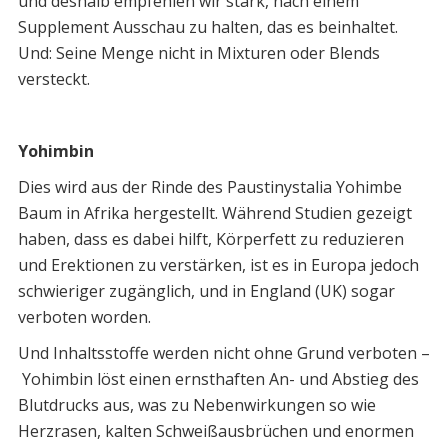
und deshalb empfehlen wir stark, nach einem
Supplement Ausschau zu halten, das es beinhaltet.
Und: Seine Menge nicht in Mixturen oder Blends
versteckt.
Yohimbin
Dies wird aus der Rinde des Paustinystalia Yohimbe
Baum in Afrika hergestellt. Während Studien gezeigt
haben, dass es dabei hilft, Körperfett zu reduzieren
und Erektionen zu verstärken, ist es in Europa jedoch
schwieriger zugänglich, und in England (UK) sogar
verboten worden.
Und Inhaltsstoffe werden nicht ohne Grund verboten –
Yohimbin löst einen ernsthaften An- und Abstieg des
Blutdrucks aus, was zu Nebenwirkungen so wie
Herzrasen, kalten Schweißausbrüchen und enormen