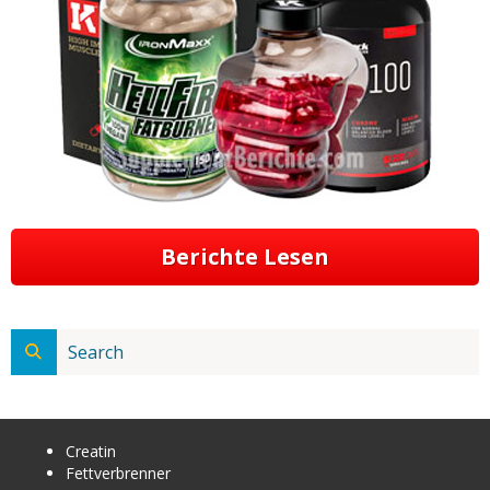
Berichte Lesen
Creatin
Fettverbrenner