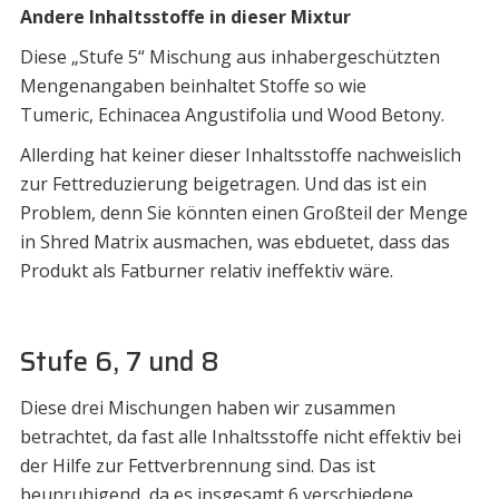
Andere Inhaltsstoffe in dieser Mixtur
Diese „Stufe 5“ Mischung aus inhabergeschützten
Mengenangaben beinhaltet Stoffe so wie
Tumeric, Echinacea Angustifolia und Wood Betony.
Allerding hat keiner dieser Inhaltsstoffe nachweislich
zur Fettreduzierung beigetragen. Und das ist ein
Problem, denn Sie könnten einen Großteil der Menge
in Shred Matrix ausmachen, was ebduetet, dass das
Produkt als Fatburner relativ ineffektiv wäre.
Stufe 6, 7 und 8
Diese drei Mischungen haben wir zusammen
betrachtet, da fast alle Inhaltsstoffe nicht effektiv bei
der Hilfe zur Fettverbrennung sind. Das ist
beunruhigend, da es insgesamt 6 verschiedene